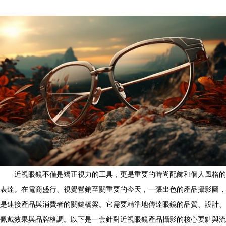
近視眼鏡不僅是矯正視力的工具，更是重要的時尚配飾和個人風格的
表達。在電商盛行、視覺營銷至關重要的今天，一張出色的產品攝影圖，
是連接產品與消費者的關鍵橋梁。它需要精準地傳達眼鏡的品質、設計、
佩戴效果與品牌格調。以下是一套針對近視眼鏡產品攝影的核心要點與流