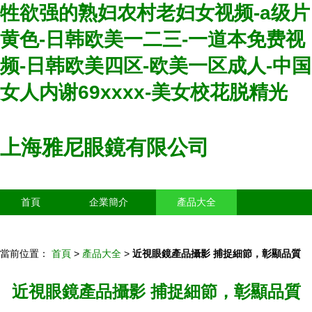
牲欲强的熟妇农村老妇女视频-a级片
黄色-日韩欧美一二三-一道本免费视
频-日韩欧美四区-欧美一区成人-中国
女人内谢69xxxx-美女校花脱精光
上海雅尼眼鏡有限公司
首頁
企業簡介
產品大全
聯系我們
企業信息
訪客留言
當前位置：
首頁
>
產品大全
>
近視眼鏡產品攝影 捕捉細節，彰顯品質
近視眼鏡產品攝影 捕捉細節，彰顯品質